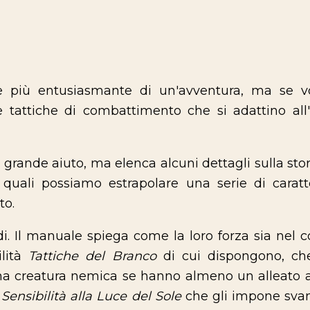
e più entusiasmante di un'avventura, ma se v
 tattiche di combattimento che si adattino all'
 grande aiuto, ma elenca alcuni dettagli sulla stor
le quali possiamo estrapolare una serie di carat
to.
i. Il manuale spiega come la loro forza sia nel 
ilità
Tattiche del Branco
di cui dispongono, che
 una creatura nemica se hanno almeno un alleato 
à
Sensibilità alla Luce del Sole
che gli impone svant