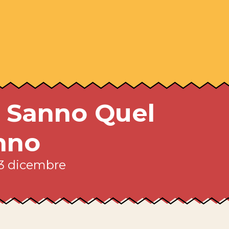
i Sanno Quel
nno
3 dicembre