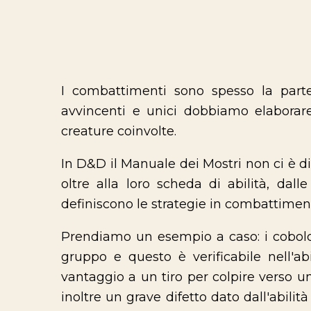
I combattimenti sono spesso la part
avvincenti e unici dobbiamo elaborare
creature coinvolte.
In D&D il Manuale dei Mostri non ci è di
oltre alla loro scheda di abilità, dal
definiscono le strategie in combattimen
Prendiamo un esempio a caso: i cobold
gruppo e questo è verificabile nell'ab
vantaggio a un tiro per colpire verso
inoltre un grave difetto dato dall'abilit