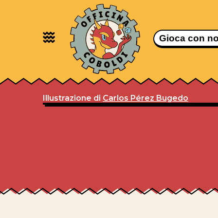
Gioca con no
Illustrazione di
Carlos Pérez Bugedo