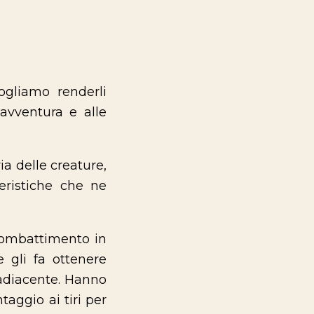
ogliamo renderli
avventura e alle
ia delle creature,
teristiche che ne
combattimento in
 gli fa ottenere
adiacente. Hanno
aggio ai tiri per